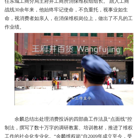
任东城工商分局王府井工商所消保维权组组长。 踏入工商
战线30余年来，他始终牢记使命，不负重托，视事业如生
命，视消费者如亲人，在消保维权岗位上，做出了不凡的工
作业绩。
余麟总结出处理消费投诉的四部曲工作法及
“点面线”控
制法，撰写了数十万字的调研教案、培训教材，推进了维权
工作的社会化专业化。“余麟维权岗”自2009年成立至今，受