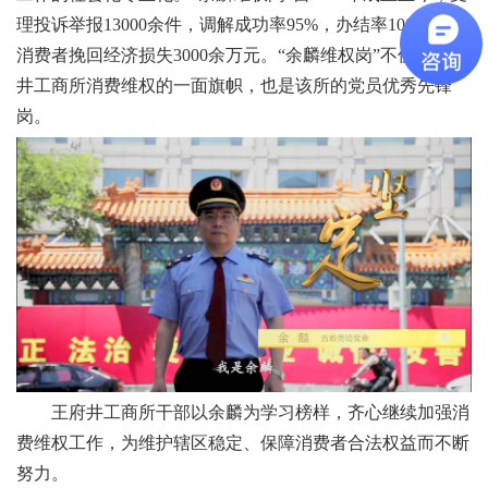
理投诉举报13000余件，调解成功率95%，办结率100%，为
消费者挽回经济损失3000余万元。“余麟维权岗”不仅是王府
井工商所消费维权的一面旗帜，也是该所的党员优秀先锋
岗。
王府井工商所干部以余麟为学习榜样，齐心继续加强消
费维权工作，为维护辖区稳定、保障消费者合法权益而不断
努力。