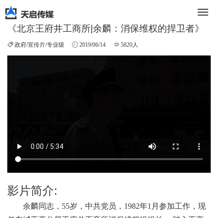
《北京王府井工商所|余麟：消保维权的捍卫者》
切
政府/宣传片/专业级
2019/06/14
5820人
换
导
航
影片简介:
余麟同志，
55岁，中共党员，1982年1月参加工作，现