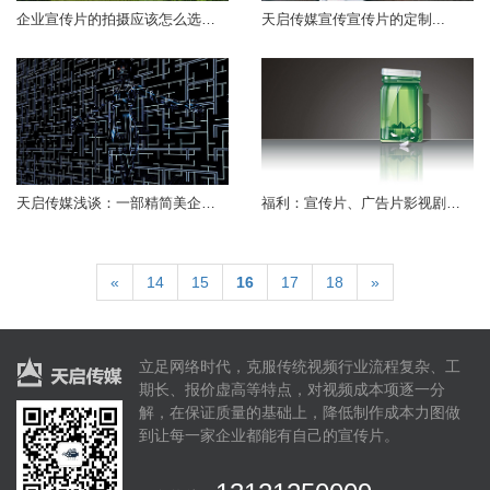
企业宣传片的拍摄应该怎么选择场地...
天启传媒宣传宣传片的定制...
天启传媒浅谈：一部精简美企业宣传片对...
福利：宣传片、广告片影视剧剪辑方法和...
«
14
15
16
17
18
»
立足网络时代，克服传统视频行业流程复杂、工
期长、报价虚高等特点，对视频成本项逐一分
解，在保证质量的基础上，降低制作成本力图做
到让每一家企业都能有自己的宣传片。