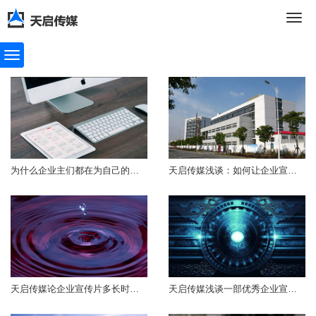
切
换
导
为什么企业主们都在为自己的企业拍摄宣...
天启传媒浅谈：如何让企业宣传的文案更...
航
天启传媒论企业宣传片多长时间需要更换...
天启传媒浅谈一部优秀企业宣传片需要包...