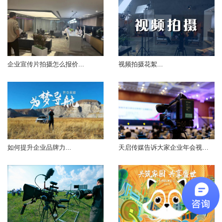
企业宣传片拍摄怎么报价...
视频拍摄花絮...
如何提升企业品牌力...
天启传媒告诉大家企业年会视频制作拍些...