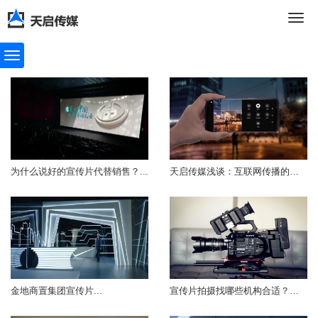
切
换
导
为什么说好的宣传片代替销售？...
天启传媒浅谈：互联网传播的产品宣传片...
航
金地商置集团宣传片...
宣传片拍摄找哪些机构合适？怎么找？...