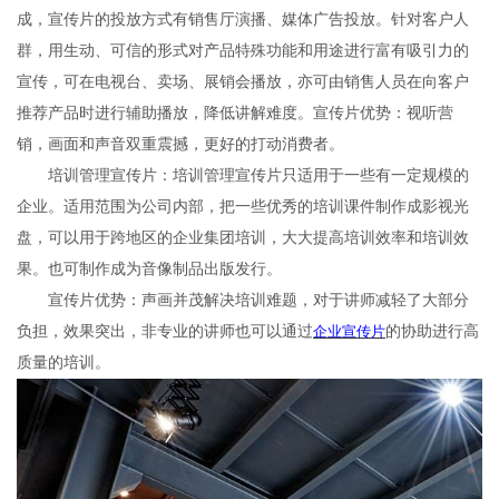
成，宣传片的投放方式有销售厅演播、媒体广告投放。针对客户人
群，用生动、可信的形式对产品特殊功能和用途进行富有吸引力的
宣传，可在电视台、卖场、展销会播放，亦可由销售人员在向客户
推荐产品时进行辅助播放，降低讲解难度。宣传片优势：视听营
销，画面和声音双重震撼，更好的打动消费者。
培训管理宣传片：培训管理宣传片只适用于一些有一定规模的
企业。适用范围为公司内部，把一些优秀的培训课件制作成影视光
盘，可以用于跨地区的企业集团培训，大大提高培训效率和培训效
果。也可制作成为音像制品出版发行。
宣传片优势：声画并茂解决培训难题，对于讲师减轻了大部分
负担，效果突出，非专业的讲师也可以通过
企业宣传片
的协助进行高
质量的培训。