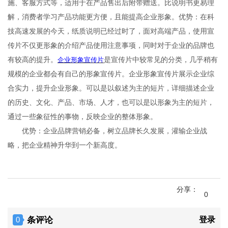
施、客服方式等，适用于在产品售出后附带赠送。比说明书更易理
解，消费者学习产品功能更方便，且能提高企业形象。优势：在科
技高速发展的今天，纸质说明已经过时了，面对高端产品，使用宣
传片不仅更形象的介绍产品使用注意事项，同时对于企业的品牌也
有较高的提升。
企业形象宣传片
是宣传片中较常见的分类，几乎稍有
规模的企业都会有自己的形象宣传片。企业形象宣传片展示企业综
合实力，提升企业形象。可以是以叙述为主的短片，详细描述企业
的历史、文化、产品、市场、人才，也可以是以形象为主的短片，
通过一些象征性的事物，反映企业的整体形象。
优势：企业品牌营销必备，树立品牌长久发展，灌输企业战
略，把企业精神升华到一个新高度。
分享：
0
条评论
登录
0