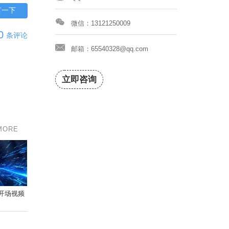
言一下
微信：13121250009
0
条评论
邮箱：65540328@qq.com
立即咨询
MORE
开场视频