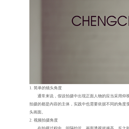
1.
简单的镜头角度
通常来说，假设拍摄中出现正面人物的应当采用仰
拍摄的都是内容的主体，实践中也需要依据不同的角度
头画面。
2.
视频拍摄角度
在拍摄过程中，间隔约近，画面透视就越高，反之