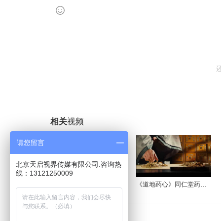
相关
视频
请您留言
北京天启视界传媒有限公司.咨询热
线：13121250009
《道地药心》同仁堂药材参茸宣传片
《这里是北京朝阳》