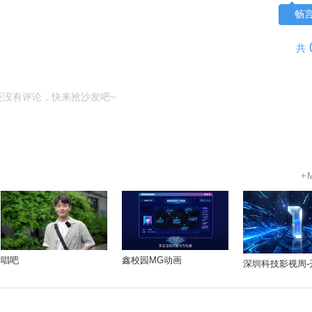
畅
共
还没有评论，快来抢沙发吧~
+
唱吧
鑫校园MG动画
深圳科技影视周-