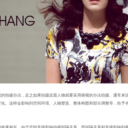
视的拍摄办法，反之如果拍摄反面人物就要采用俯视的办法拍摄。通常来
变化。这样会影响到空间环境、人物塑造、整体构图和部分调整等，给予
则效果相反。由于空间直接影响拍摄间隔关系，而间隔关系则直接影响到