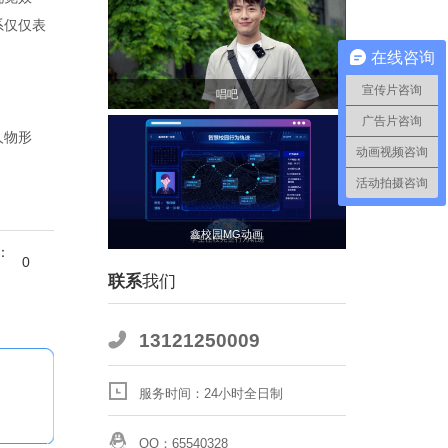
系仅仅表
在线咨询
宣传片咨询
唱吧
广告片咨询
人物形
动画视频咨询
活动拍摄咨询
鑫校园MG动画
：
0
联系
我们
13121250009
服务时间：24小时全日制
QQ：65540328