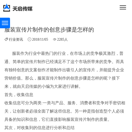
切
服装宣传片制作的创意步骤是怎样的
行业资讯
2018/11/05
2285人
换
服装作为行业中最热门的行业，在市场上的竞争极其激烈，普
通、简单的宣传片制作已经满足不了这个市场所带来的竞争。而具
导
有独特创意的文案创作才能制作出吸引人的宣传片，并能提升企业
营销价值。那么，服装宣传片制作的创意步骤是怎样的呢？接下
来，就由
天启传媒
的小编为大家进行讲解。
航
首先，收集信息
收集信息可分为两类
:
一类与产品、服务、消费者和竞争对手密切相
关，让创新者必须全面了解这些信息。另一种是指创造型个人必须
具备的知识和信息，它们直接影响服装宣传片制作的质量。
其次，对收集到的信息进行分析和总结