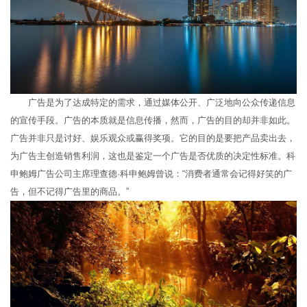
广告是为了达成特定的需求，通过媒体公开、广泛地向公众传递信息
的宣传手段。广告的本质就是信息传播，然而，广告的目的却并非如此。
广告并非只是讨好、娱乐观众或赢得奖项。它的目的是要把产品卖出去，
为广告主创造销售利润，这也是鉴定一个广告是否优质的决定性标准。科
申鲍姆广告公司主席理查德·科申鲍姆曾说：“消费者通常会记得好笑的广
告，但不记得广告里的商品。”