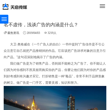
切
名不虚传，浅谈广告的内涵是什么？
最热资讯
2019/04/03
3219人
换
大卫·奥格威在《一个广告人的自白》一书中提到“广告佳作是不引公
众注意它自己就把产品推销掉的作品。它应该把广告诉求对象的注意力引
导
向产品。”这句话深刻地揭示了广告的内涵。
我们做广告是为了销售产品，否则就不能称之为广告了。你不能让人
们因为对你感到不胜其烦而购买你的产品，你要让他们因为对你的产品感
到好奇感到有兴趣才买它。打折销售是一种“毒品”，非常不利于品牌形象
航
的树立。做广告是一门手艺，需要灵感，知识和努力。