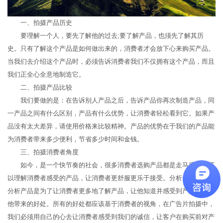
一、拍摄产品历史
要理解一个人，要先了解他的过去;要了解产品，也须先了解其历
史。只有了解这个产品是如何做出来的，消费者才会放下心来购买产品。
当我们去介绍这个产品时，必须告诉消费者我们不仅拥有这个产品，而且
我们正全心全意地制造它。
二、拍摄产品比较
我们要做的是：在告诉别人产品之后，告诉产品你再次制造产品，同
一产品之间有什么区别，产品有什么优势，让消费者轻松看到它。如果产
品没有太大差异，请使用价格来比较精神。产品的优势在于我们的产品能
为消费者带来多少便利，节省多少时间和金钱。
三、拍摄消费者角度
如今，是一个快节奏的社会，很多消费者选购产品都是走马观花，可
以理解消费者感受的产品，让消费者更舒服更乐于接受。分析自己的产品
分析产品是为了让消费者更多地了解产品，让他知道并感受到产品可以给
他带来的好处。所有的好处都应该基于消费者的视角，在广告片拍摄中，
我们必须用自己的心去让消费者感受到我们的诚信，让客户在购买前对产