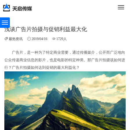
切
浅谈广告片拍摄与促销利益最大化
最热资讯
2019/04/16
1729人
换
广告片，是一种为了特定商业需要，通过传播媒介，公开而广泛地向
公众传递商业信息的影片，也是电影的特定种类。那广告片拍摄该如何进
导
行？广告片拍摄如何达到促销的最大利益化？
航