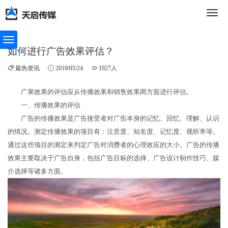
切
如何进行广告效果评估？
最热资讯
2019/05/24
1927人
换
广果效果的评估应从传播效果和销售效果两方面进行评估。
一、传播效果的评估
导
广告的传播效果是广告接受者对广告本身的记忆、回忆、理解、认识
的情况。测定传播效果的项目有：注意度、知名度、记忆度、视听率等。
通过这些项目的测定来判定广告对消费者的心理效应的大小。广告的传播
效果主要取决于广告自身，包括广告目标的选择、广告设计制作技巧、媒
航
介选择等诸多方面。