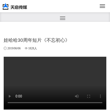
切
换
娃哈哈30周年短片《不忘初心》
2019/06/06
1828人
导
航