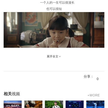
一个人的一生可以很漫长
也可以很短
展开全文
大多人的成长是平凡的
分享：
在平淡中总有各种人的陪伴，有家人，同学，朋友
0
相关
视频
+MORE