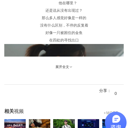
他在哪里？
还是说从没有出现过？
那么多人感觉好像是一样的
没有什么区别，不停的反复着
好像一只被困住的金鱼
在四处的寻找出口
展开全文
分享：
0
相关
视频
+MORE
自由
原来是这样