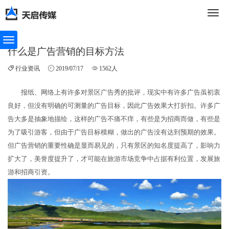
切
什么是广告营销的目标方法
行业资讯
2019/07/17
1562人
换
报纸、网络上有许多对景区广告秀的批评，现实中有许多广告虽初衷
良好，但没有明确的可测量的广告目标，因此广告效果大打折扣。许多广
导
告大多是抽象地描绘，这样的广告不痛不痒，有些是为招商而做，有些是
为了吸引游客，但由于广告目标模糊，做出的广告没有达到预期的效果。
但广告营销的重要性确是显而易见的，只有景区的知名度提高了，影响力
扩大了，美誉度提升了，才可能在旅游市场竞争中占据有利位置，发展旅
航
游和招商引资。