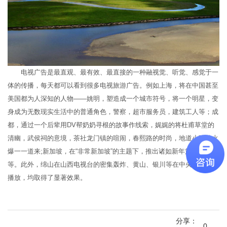
电视广告是最直观、最有效、最直接的一种融视觉、听觉、感觉于一
体的传播，每天都可以看到很多电视旅游广告。例如上海，将在中国甚至
美国都为人深知的人物——姚明，塑造成一个城市符号，将一个明星，变
身成为无数现实生活中的普通角色，警察，超市服务员，建筑工人等；成
都，通过一个后辈用DV帮奶奶寻根的故事作线索，娓娓的将杜甫草堂的
清幽，武侯祠的意境，茶社龙门镇的喧闹，春熙路的时尚，地道小吃的火
爆一一道来;新加坡，在“非常新加坡”的主题下，推出诸如新年篇、购物篇
等。此外，绵山在山西电视台的密集轰炸、黄山、银川等在中央电视台的
播放，均取得了显著效果。
分享：
0