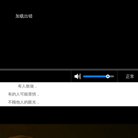
加载出错
正常
有人敢做，
有的人可能畏惧，
不顾他人的眼光，