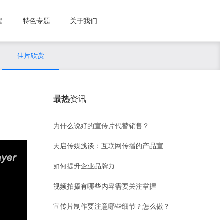
程
特色专题
关于我们
佳片欣赏
最热
资讯
为什么说好的宣传片代替销售？
天启传媒浅谈：互联网传播的产品宣传片应该怎么制作？
如何提升企业品牌力
视频拍摄有哪些内容需要关注掌握
宣传片制作要注意哪些细节？怎么做？