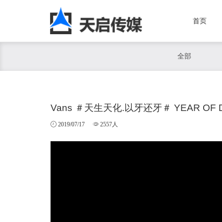
首页
全部
Vans ＃天生天化.以牙还牙＃ YEAR OF 
2019/07/17
2557人