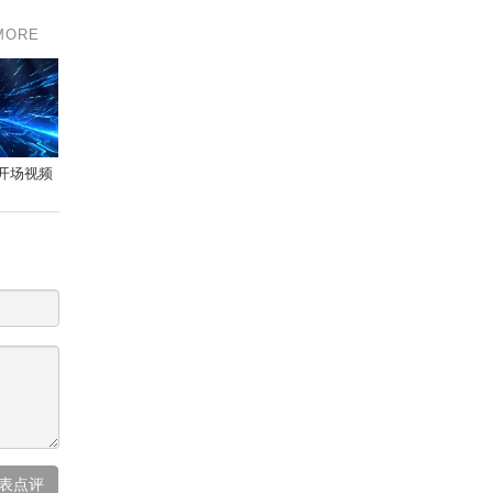
MORE
开场视频
表点评