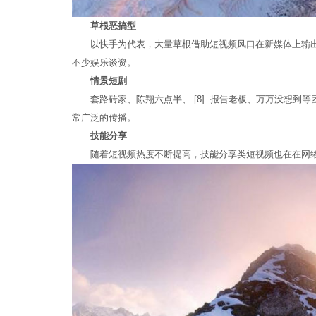
草根恶搞型
以快手为代表，大量草根借助短视频风口在新媒体上输出
不少娱乐谈资。
情景短剧
套路砖家、陈翔六点半、 [8] 报告老板、万万没想到
常广泛的传播。
技能分享
随着短视频热度不断提高，技能分享类短视频也在在网络