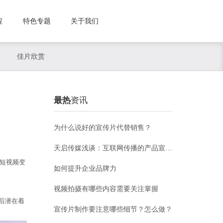
程
特色专题
关于我们
佳片欣赏
最热
资讯
为什么说好的宣传片代替销售？
天启传媒浅谈：互联网传播的产品宣传片应该怎么制作？
短视频变
如何提升企业品牌力
视频拍摄有哪些内容需要关注掌握
后潜在着
宣传片制作要注意哪些细节？怎么做？