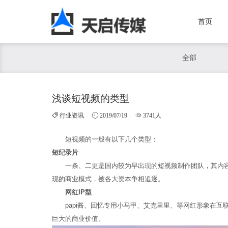
首页
全部
浅谈短视频的类型
行业资讯
2019/07/19
3741人
短视频的一般有以下几个类型：
短纪录片
一条、二更是国内较为早出现的短视频制作团队，其内容
现的商业模式，被各大资本争相追逐。
网红IP型
papi酱、回忆专用小马甲、艾克里里、等网红形象在互
巨大的商业价值。