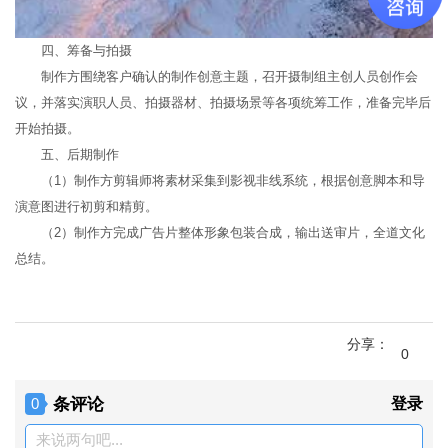
四、筹备与拍摄
制作方围绕客户确认的制作创意主题，召开摄制组主创人员创作会
议，并落实演职人员、拍摄器材、拍摄场景等各项统筹工作，准备完毕后
开始拍摄。
五、后期制作
（1）制作方剪辑师将素材采集到影视非线系统，根据创意脚本和导
演意图进行初剪和精剪。
（2）制作方完成广告片整体形象包装合成，输出送审片，全道文化
总结。
分享：
0
条评论
登录
0
来说两句吧...