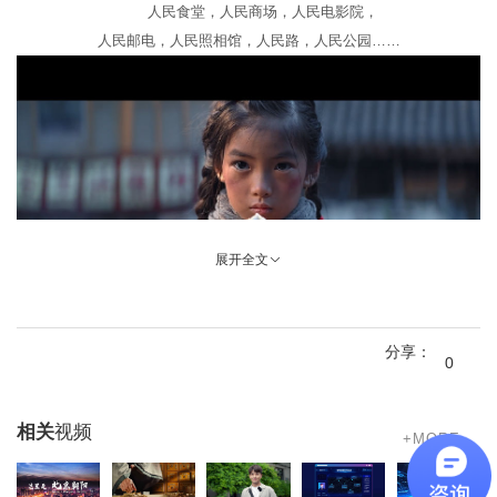
人民食堂，人民商场，人民电影院，
人民邮电，人民照相馆，人民路，人民公园……
展开全文
中国人的一生，
是离不开“人民”这个词汇的。
分享：
0
相关
视频
+MORE