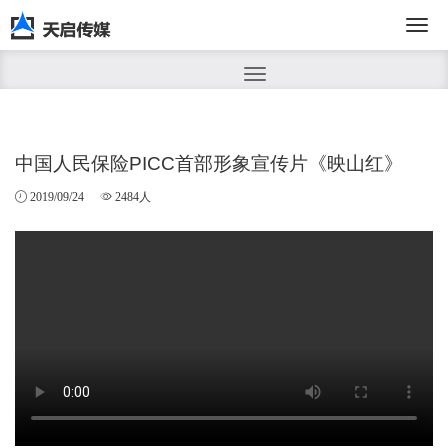
切
换
中国人民保险PICC首部形象宣传片《映山红》
2019/09/24
2484人
导
航