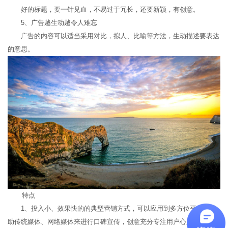
好的标题，要一针见血，不易过于冗长，还要新颖，有创意。
5、广告越生动越令人难忘
广告的内容可以适当采用对比，拟人、比喻等方法，生动描述要表达
的意思。
特点
1、投入小、效果快的的典型营销方式，可以应用到多方位平台，借
助传统媒体、网络媒体来进行口碑宣传，创意充分专注用户心里。