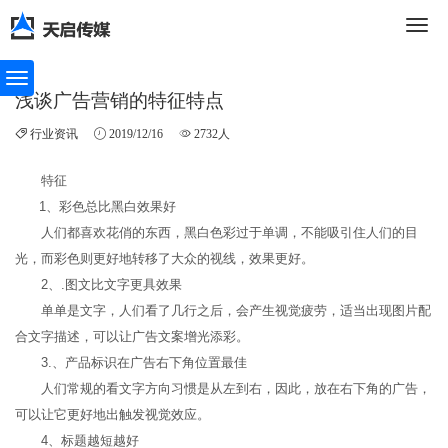
切
浅谈广告营销的特征特点
行业资讯
2019/12/16
2732人
换
特征
1、彩色总比黑白效果好
导
人们都喜欢花俏的东西，黑白色彩过于单调，不能吸引住人们的目
光，而彩色则更好地转移了大众的视线，效果更好。
2、.图文比文字更具效果
单单是文字，人们看了几行之后，会产生视觉疲劳，适当出现图片配
航
合文字描述，可以让广告文案增光添彩。
3.、产品标识在广告右下角位置最佳
人们常规的看文字方向习惯是从左到右，因此，放在右下角的广告，
可以让它更好地出触发视觉效应。
4、标题越短越好