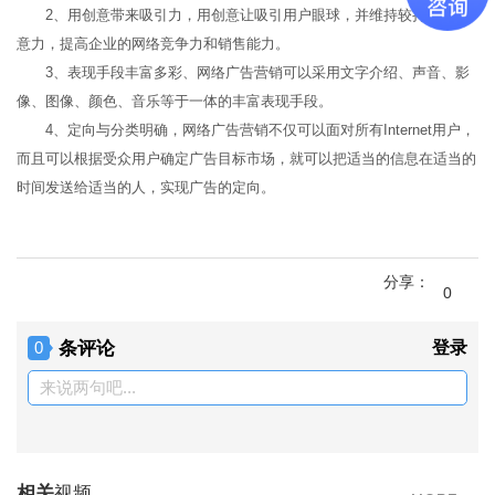
2、用创意带来吸引力，用创意让吸引用户眼球，并维持较持久的注
意力，提高企业的网络竞争力和销售能力。
3、表现手段丰富多彩、网络广告营销可以采用文字介绍、声音、影
像、图像、颜色、音乐等于一体的丰富表现手段。
4、定向与分类明确，网络广告营销不仅可以面对所有Internet用户，
而且可以根据受众用户确定广告目标市场，就可以把适当的信息在适当的
时间发送给适当的人，实现广告的定向。
分享：
0
条评论
登录
0
来说两句吧...
相关
视频