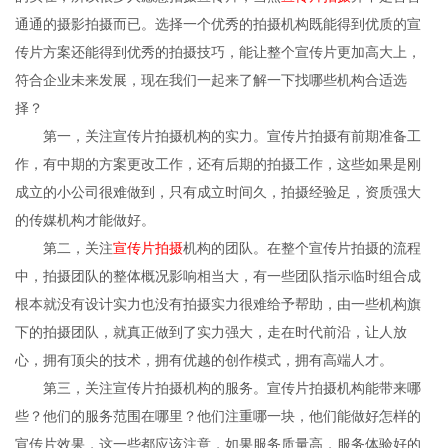
通通的摄影拍摄而已。选择一个优秀的拍摄机构既能得到优质的宣
传片方案还能得到优秀的拍摄技巧，能让整个宣传片更加高大上，
符合企业未来发展，现在我们一起来了解一下找哪些机构合适选
择？
第一，关注宣传片拍摄机构的实力。宣传片拍摄有前期准备工
作，有中期的方案更改工作，还有后期的拍摄工作，这些如果是刚
成立的小公司很难做到，只有成立时间久，拍摄经验足，资质强大
的传媒机构才能做好。
第二，关注
宣传片拍摄
机构的团队。在整个宣传片拍摄的流程
中，拍摄团队的整体概况影响相当大，有一些团队指示临时组合成
根本就没有设计实力也没有拍摄实力很难给予帮助，由一些机构旗
下的拍摄团队，就真正做到了实力强大，走在时代前沿，让人放
心，拥有顶尖的技术，拥有优越的创作模式，拥有高端人才。
第三，关注宣传片拍摄机构的服务。宣传片拍摄机构能带来哪
些？他们的服务范围在哪里？他们注重哪一块，他们能做好怎样的
宣传片效果，这一些都应该注意，如果服务质量高，服务体验好的