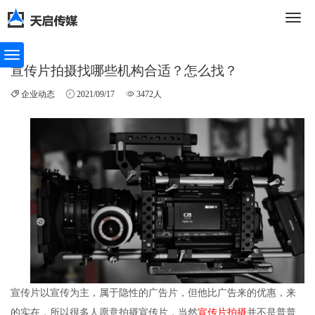
切
宣传片拍摄找哪些机构合适？怎么找？
企业动态
2021/09/17
3472人
换
导
航
宣传片以宣传为主，属于隐性的广告片，但他比广告来的优惠，来
的实在，所以很多人愿意拍摄宣传片，当然
宣传片拍摄
并不是普普